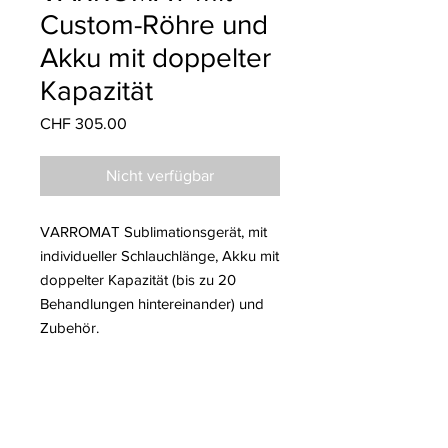
Custom-Röhre und
Akku mit doppelter
Kapazität
Preis
CHF 305.00
Nicht verfügbar
VARROMAT Sublimationsgerät, mit
individueller Schlauchlänge, Akku mit
doppelter Kapazität (bis zu 20
Behandlungen hintereinander) und
Zubehör.
ARTIKELDETAILS
Sublimationsgerät VARROMAT, mit
UMTAUSCH- UND